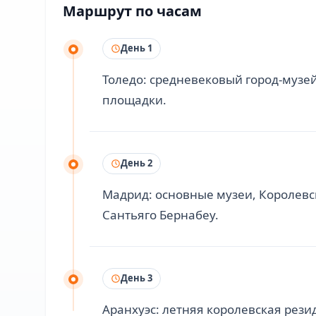
Маршрут по часам
День 1
Толедо: средневековый город-музе
площадки.
День 2
Мадрид: основные музеи, Королевс
Сантьяго Бернабеу.
День 3
Аранхуэс: летняя королевская рези