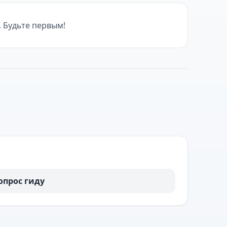
. Будьте первым!
опрос гиду