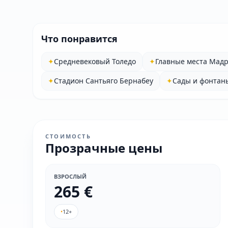
Что понравится
✦
Средневековый Толедо
✦
Главные места Мад
✦
Стадион Сантьяго Бернабеу
✦
Сады и фонтан
СТОИМОСТЬ
Прозрачные цены
ВЗРОСЛЫЙ
265 €
•
12+