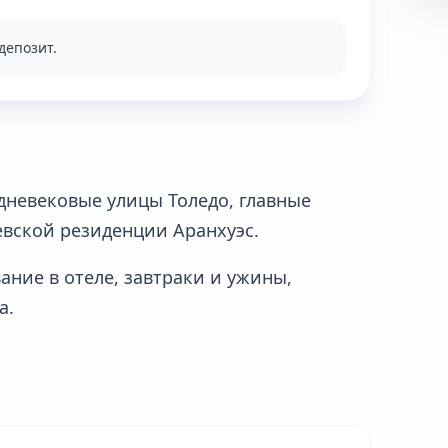
депозит.
дневековые улицы Толедо, главные
евской резиденции Аранхуэс.
ание в отеле, завтраки и ужины,
а.