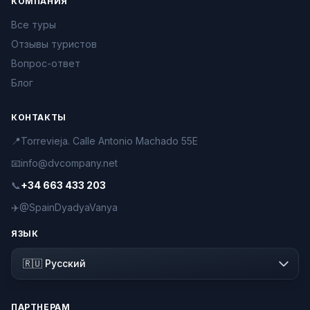
КОМПАНИЯ
Все туры
Отзывы туристов
Вопрос-ответ
Блог
КОНТАКТЫ
📍
Torrevieja. Calle Antonio Machado 55E
📧
info@dvcompany.net
📞
+34 663 433 203
✈️
@SpainDyadyaVanya
ЯЗЫК
ПАРТНЕРАМ