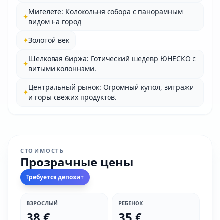
Мигелете: Колокольня собора с панорамным
✦
видом на город.
✦
Золотой век
Шелковая биржа: Готический шедевр ЮНЕСКО с
✦
витыми колоннами.
Центральный рынок: Огромный купол, витражи
✦
и горы свежих продуктов.
СТОИМОСТЬ
Прозрачные цены
Требуется депозит
ВЗРОСЛЫЙ
РЕБЕНОК
38 €
35 €