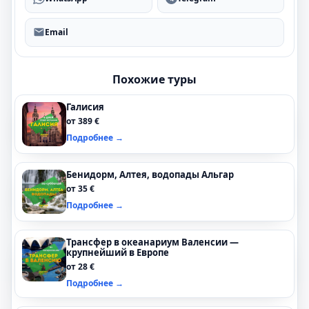
Email
Похожие туры
Галисия
от 389 €
Подробнее →
Бенидорм, Алтея, водопады Альгар
от 35 €
Подробнее →
Трансфер в океанариум Валенсии —
крупнейший в Европе
от 28 €
Подробнее →