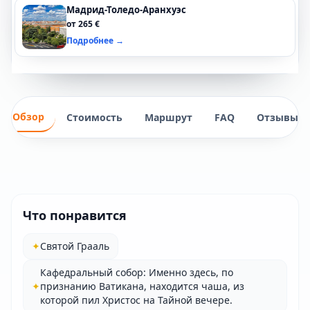
Мадрид-Толедо-Аранхуэс
от 265 €
Подробнее →
Обзор
Стоимость
Маршрут
FAQ
Отзывы
Что понравится
✦
Святой Грааль
Кафедральный собор: Именно здесь, по
✦
признанию Ватикана, находится чаша, из
которой пил Христос на Тайной вечере.