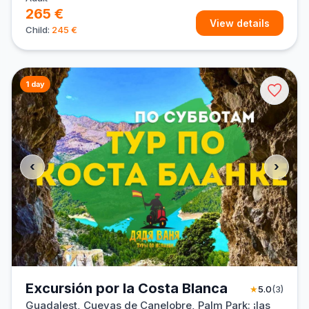
265 €
View details
Child:
245 €
1 day
‹
›
Excursión por la Costa Blanca
★
5.0
(3)
Guadalest, Cuevas de Canelobre, Palm Park: ¡las