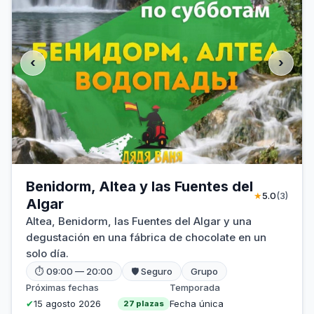
‹
›
Benidorm, Altea y las Fuentes del
★
5.0
(3)
Algar
Altea, Benidorm, las Fuentes del Algar y una
degustación en una fábrica de chocolate en un
solo día.
⏱ 09:00 — 20:00
🛡 Seguro
Grupo
Próximas fechas
Temporada
✔
15 agosto 2026
Fecha única
27 plazas