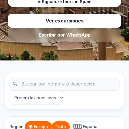
⭐ Signature tours in Spain
Ver excursiones
Escribir por WhatsApp
🔍
Región:
🌍 Europa
Todo
🇪🇸 España