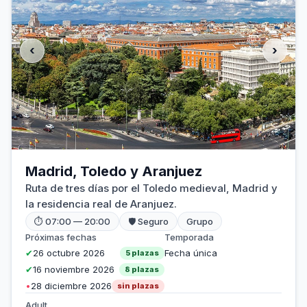
‹
›
Madrid, Toledo y Aranjuez
Ruta de tres días por el Toledo medieval, Madrid y
la residencia real de Aranjuez.
⏱ 07:00 — 20:00
🛡 Seguro
Grupo
Próximas fechas
Temporada
✔
26 octubre 2026
Fecha única
5 plazas
✔
16 noviembre 2026
8 plazas
•
28 diciembre 2026
sin plazas
Adult