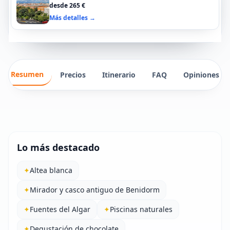
desde 265 €
Más detalles →
Resumen
Precios
Itinerario
FAQ
Opiniones
Lo más destacado
✦
Altea blanca
✦
Mirador y casco antiguo de Benidorm
✦
Fuentes del Algar
✦
Piscinas naturales
✦
Degustación de chocolate