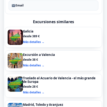
Email
Excursiones similares
Galicia
desde 389 €
Más detalles →
Excursión a Valencia
desde 38 €
Más detalles →
Traslado al Acuario de Valencia - el más grande
de Europa
desde 28 €
Más detalles →
Madrid, Toledo y Aranjuez