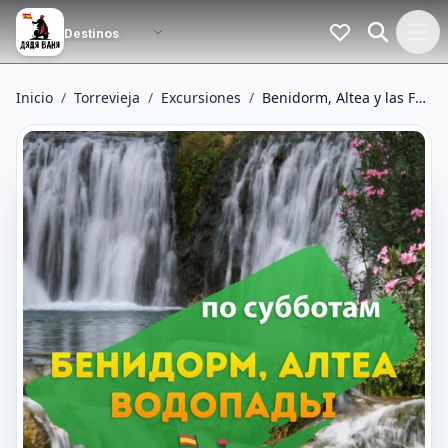
Inicio
/
Torrevieja
/
Excursiones
/
Benidorm, Altea y las Fuentes del Algar