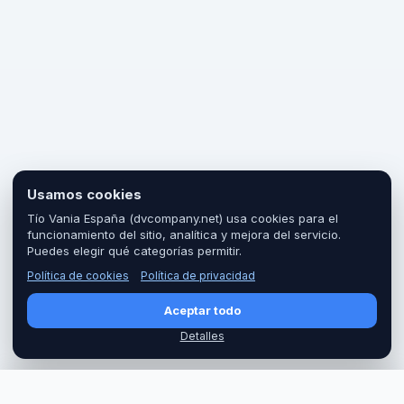
Usamos cookies
Tío Vania España (dvcompany.net) usa cookies para el
funcionamiento del sitio, analítica y mejora del servicio.
Puedes elegir qué categorías permitir.
Política de cookies
Política de privacidad
Aceptar todo
Detalles
PRECIO
Reservar
35 €