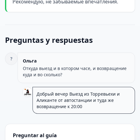
Рекомендую, не забываемые впечатления.
Preguntas y respuestas
?
Ольга
Откуда выезд и в котором часе, и возвращение
куда и во сколько?
Добрый вечер Выезд из Торревьехи и
Аликанте от автостанции и туда же
возвращение к 20:00
Preguntar al guía