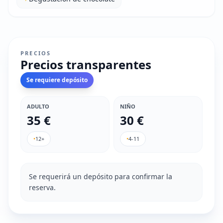
PRECIOS
Precios transparentes
Se requiere depósito
ADULTO
NIÑO
35 €
30 €
•
12+
•
4-11
Se requerirá un depósito para confirmar la
reserva.