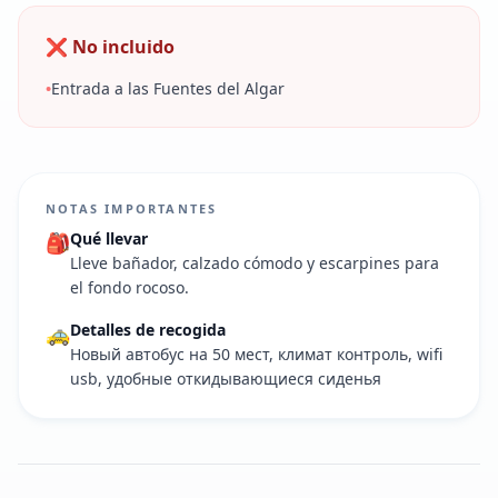
❌ No incluido
•
Entrada a las Fuentes del Algar
NOTAS IMPORTANTES
Qué llevar
🎒
Lleve bañador, calzado cómodo y escarpines para
el fondo rocoso.
Detalles de recogida
🚕
Новый автобус на 50 мест, климат контроль, wifi
usb, удобные откидывающиеся сиденья