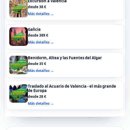
Excursión a Valencia
desde 38 €
Más detalles →
Galicia
desde 389 €
Más detalles →
Benidorm, Altea y las Fuentes del Algar
desde 35 €
Más detalles →
Traslado al Acuario de Valencia - el más grande
de Europa
desde 28 €
Más detalles →