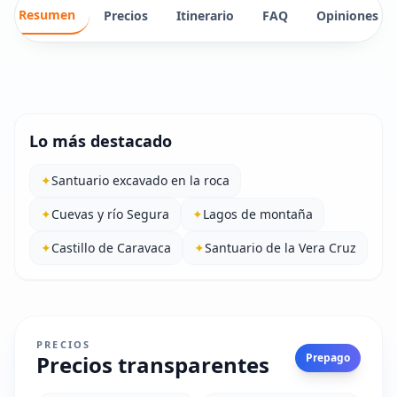
Resumen
Precios
Itinerario
FAQ
Opiniones
Lo más destacado
✦
Santuario excavado en la roca
✦
Cuevas y río Segura
✦
Lagos de montaña
✦
Castillo de Caravaca
✦
Santuario de la Vera Cruz
PRECIOS
Precios transparentes
Prepago