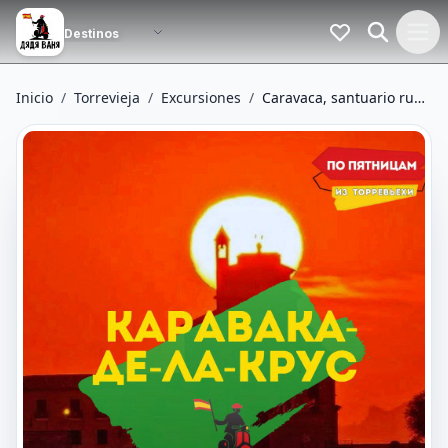
Inicio
/
Torrevieja
/
Excursiones
/
Caravaca, santuario rupestre y fuentes de agua