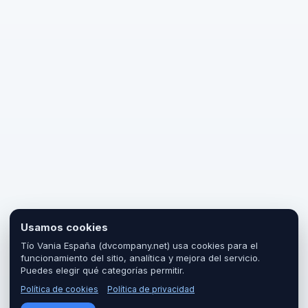
Usamos cookies
Tío Vania España (dvcompany.net) usa cookies para el
funcionamiento del sitio, analítica y mejora del servicio.
Puedes elegir qué categorías permitir.
Política de cookies
Política de privacidad