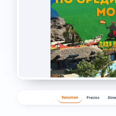
Resumen
Precios
Itin