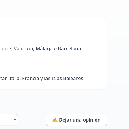
cante, Valencia, Málaga o Barcelona.
 Italia, Francia y las Islas Baleares.
✍️ Dejar una opinión