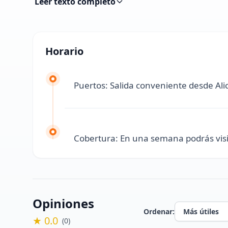
Leer texto completo
Horario
Puertos: Salida conveniente desde Ali
Cobertura: En una semana podrás visitar
Opiniones
Ordenar:
★ 0.0
(0)