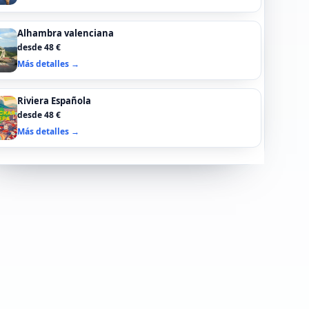
Alhambra valenciana
desde 48 €
Más detalles →
Riviera Española
desde 48 €
Más detalles →