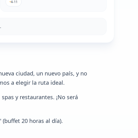
•
4-11
.
 nueva ciudad, un nuevo país, y no
s a elegir la ruta ideal.
 spas y restaurantes. ¡No será
buffet 20 horas al día).