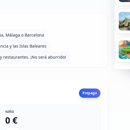
cia, Málaga o Barcelona
ncia y las Islas Baleares
y restaurantes. ¡No será aburrido!
Prepago
NIÑO
0 €