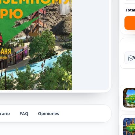
Tota
erario
FAQ
Opiniones