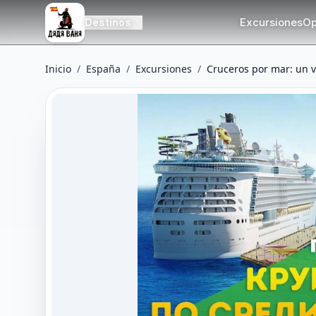
Excursiones
Op
Destinos
Inicio
/
España
/
Excursiones
/
Cruceros por mar: un 