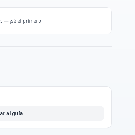
s — ¡sé el primero!
ar al guía