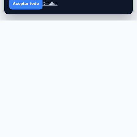
Aceptar todo
Detalles
A
CONTACTOS
las excursiones
📍
Torrevieja. Calle Antonio Ma
📧
info@dvcompany.net
y respuestas
📞
+34 663 433 203
✈️
@SpainDyadyaVanya
IDIOMA
Publica tu excursión
Socios
Política de