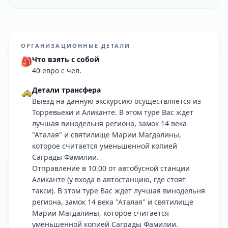
ОРГАНИЗАЦИОННЫЕ ДЕТАЛИ
Что взять с собой
🎒
40 евро с чел.
Детали трансфера
🚕
Выезд на данную экскурсию осуществляется из
Торревьехи и Аликанте. В этом туре Вас ждет
лучшая винодельня региона, замок 14 века
"Аталая" и святилище Марии Магдалины,
которое считается уменьшенной копией
Саграды Фамилии.
Отправление в 10.00 от автобусной станции
Аликанте (у входа в автостанцию, где стоят
такси). В этом туре Вас ждет лучшая винодельня
региона, замок 14 века "Аталая" и святилище
Марии Магдалины, которое считается
уменьшенной копией Саграды Фамилии.