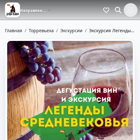
Главная
/
Торревьеха
/
Экскурсии
/
Экскурсия Легенды средневековья