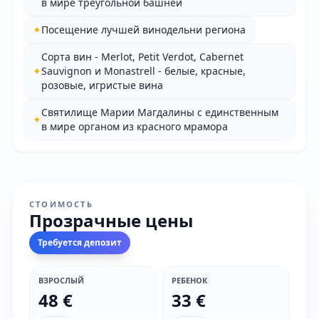
в мире треугольной башней
✦
Посещение лучшей винодельни региона
Сорта вин - Merlot, Petit Verdot, Cabernet
✦
Sauvignon и Monastrell - белые, красные,
розовые, игристые вина
Святилище Марии Магдалины с единственным
✦
в мире органом из красного мрамора
СТОИМОСТЬ
Прозрачные цены
Требуется депозит
ВЗРОСЛЫЙ
РЕБЕНОК
48 €
33 €