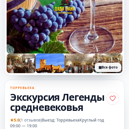
▦
Все фото
+2 фото
ТОРРЕВЬЕХА
Экскурсия Легенды
средневековья
★
5.0
(1 отзывов)
Выезд: Торревьеха
Круглый год
09:00 — 19:00