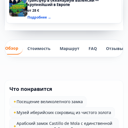
Трансфер в океанариум Валенсии —
крупнейший в Европе
от 28 €
Подробнее →
Обзор
Стоимость
Маршрут
FAQ
Отзывы
Что понравится
✦
Посещение великолепного замка
✦
Музей иберийских сокровищ из чистого золота
Арабский замок Castillo de Mola с единственной
✦