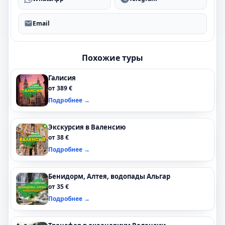
Email
Похожие туры
Галисия
от 389 €
Подробнее →
Экскурсия в Валенсию
от 38 €
Подробнее →
Бенидорм, Алтея, водопады Альгар
от 35 €
Подробнее →