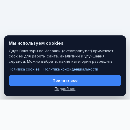
Мы используем cookies
Дядя Ваня туры по Испании (dvcompany.net) применяет
cookies для работы сайта, аналитики и улучшения
сервиса. Можно выбрать, какие категории разрешить.
Политика cookies
Политика конфиденциальности
Принять все
Подробнее
ЦЕНА
Забронировать
48 €
Дядя Ваня туры по Испании