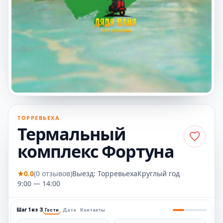
ТОРРЕВЬЕХА
Термальный
комплекс Фортуна
★
0.0
(0 отзывов)
Выезд: Торревьеха
Круглый год
9:00 — 14:00
Шаг 1 из 3
Гости
Дата
Контакты