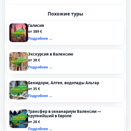
Похожие туры
Галисия
от 389 €
Подробнее →
Экскурсия в Валенсию
от 38 €
Подробнее →
Бенидорм, Алтея, водопады Альгар
от 35 €
Подробнее →
Трансфер в океанариум Валенсии —
крупнейший в Европе
от 28 €
Подробнее →