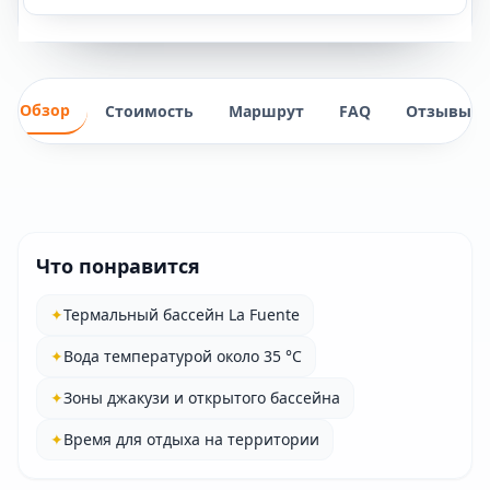
Обзор
Стоимость
Маршрут
FAQ
Отзывы
Что понравится
✦
Термальный бассейн La Fuente
✦
Вода температурой около 35 °C
✦
Зоны джакузи и открытого бассейна
✦
Время для отдыха на территории