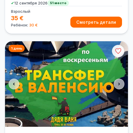
✔
12 сентября 2026
51 место
Взрослый
35 €
Смотреть детали
Ребёнок:
30 €
1 день
‹
›