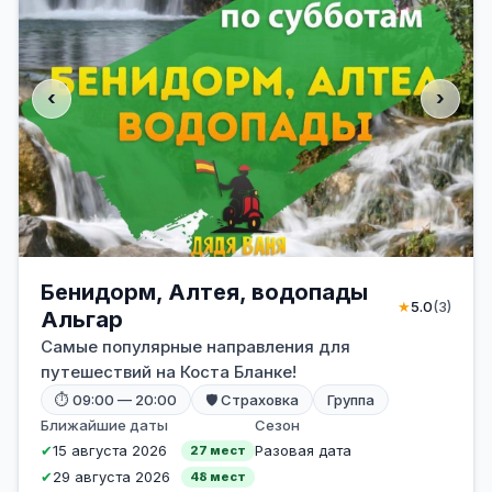
‹
›
Бенидорм, Алтея, водопады
★
5.0
(3)
Альгар
Самые популярные направления для
путешествий на Коста Бланке!
⏱ 09:00 — 20:00
🛡 Страховка
Группа
Ближайшие даты
Сезон
✔
15 августа 2026
Разовая дата
27 мест
✔
29 августа 2026
48 мест