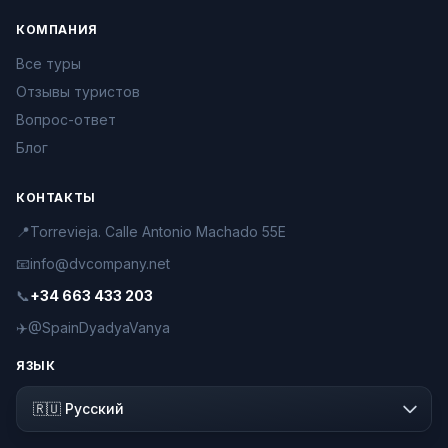
КОМПАНИЯ
Все туры
Отзывы туристов
Вопрос-ответ
Блог
КОНТАКТЫ
📍
Torrevieja. Calle Antonio Machado 55E
📧
info@dvcompany.net
📞
+34 663 433 203
✈️
@SpainDyadyaVanya
ЯЗЫК