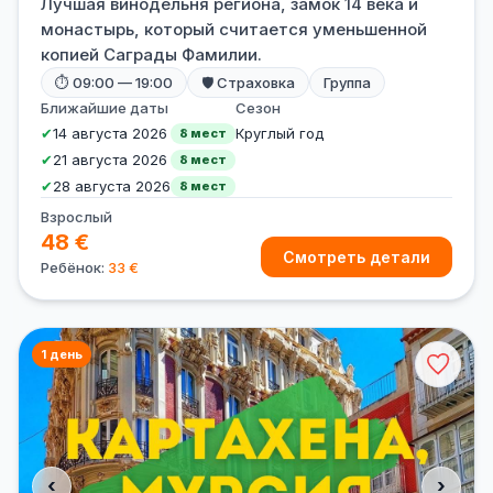
Лучшая винодельня региона, замок 14 века и
монастырь, который считается уменьшенной
копией Саграды Фамилии.
⏱ 09:00 — 19:00
🛡 Страховка
Группа
Ближайшие даты
Сезон
✔
14 августа 2026
Круглый год
8 мест
✔
21 августа 2026
8 мест
✔
28 августа 2026
8 мест
Взрослый
48 €
Смотреть детали
Ребёнок:
33 €
1 день
‹
›