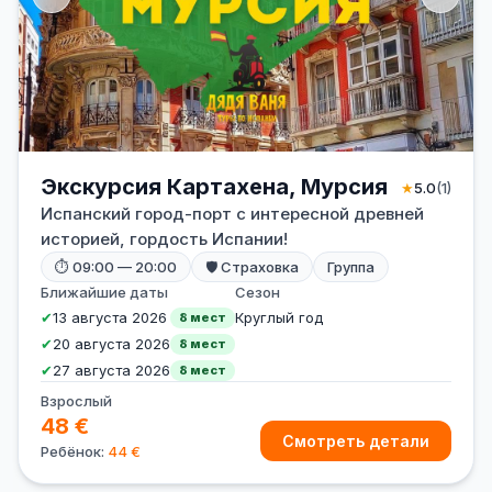
Экскурсия Картахена, Мурсия
★
5.0
(1)
Испанский город-порт с интересной древней
историей, гордость Испании!
⏱ 09:00 — 20:00
🛡 Страховка
Группа
Ближайшие даты
Сезон
✔
13 августа 2026
Круглый год
8 мест
✔
20 августа 2026
8 мест
✔
27 августа 2026
8 мест
Взрослый
48 €
Смотреть детали
Ребёнок:
44 €