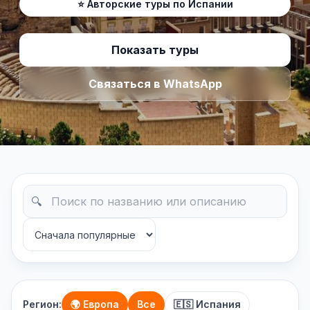
⭐ Авторские туры по Испании
Показать туры
Связаться в WhatsApp
🔍
Регион:
🌍 Европа
Все
🇪🇸 Испания