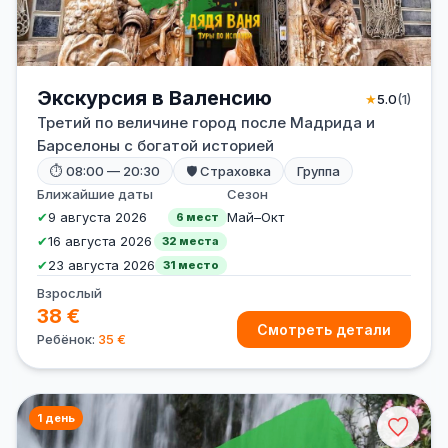
Экскурсия в Валенсию
★
5.0
(1)
Третий по величине город после Мадрида и
Барселоны с богатой историей
⏱ 08:00 — 20:30
🛡 Страховка
Группа
Ближайшие даты
Сезон
✔
9 августа 2026
Май–Окт
6 мест
✔
16 августа 2026
32 места
✔
23 августа 2026
31 место
Взрослый
38 €
Смотреть детали
Ребёнок:
35 €
1 день