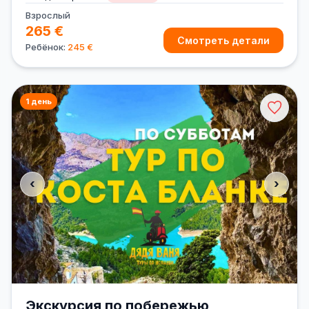
Взрослый
265 €
Смотреть детали
Ребёнок:
245 €
1 день
‹
›
Экскурсия по побережью