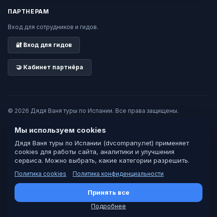
ПАРТНЕРАМ
Вход для сотрудников и гидов.
🔐 Вход для гидов
🤝 Кабинет партнёра
© 2026 Дядя Ваня туры по Испании. Все права защищены.
Опубликовать свой тур
Мы используем cookies
Дядя Ваня туры по Испании (dvcompany.net) применяет
Партнёрам
cookies для работы сайта, аналитики и улучшения
сервиса. Можно выбрать, какие категории разрешить.
Политика конфиденциальности
Политика cookies
Политика конфиденциальности
Оферта
Принять все
Политика cookies
Подробнее